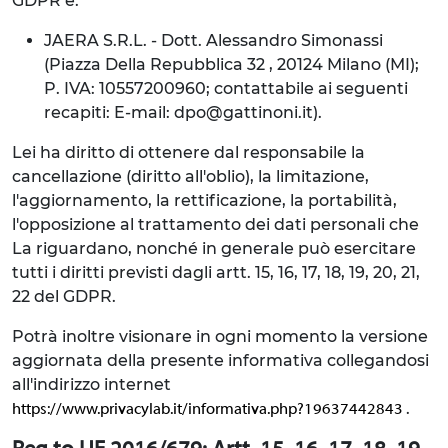
GDPR è:
JAERA S.R.L. - Dott. Alessandro Simonassi
(Piazza Della Repubblica 32 , 20124 Milano (MI);
P. IVA: 10557200960; contattabile ai seguenti
recapiti: E-mail: dpo@gattinoni.it).
Lei ha diritto di ottenere dal responsabile la
cancellazione (diritto all'oblio), la limitazione,
l'aggiornamento, la rettificazione, la portabilità,
l'opposizione al trattamento dei dati personali che
La riguardano, nonché in generale può esercitare
tutti i diritti previsti dagli artt. 15, 16, 17, 18, 19, 20, 21,
22 del GDPR.
Potrà inoltre visionare in ogni momento la versione
aggiornata della presente informativa collegandosi
all'indirizzo internet
.
https://www.privacylab.it/informativa.php?19637442843