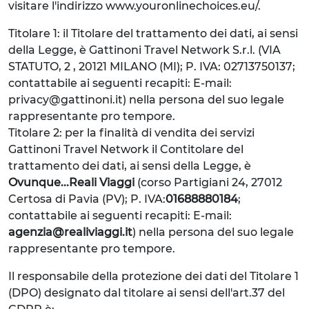
visitare l'indirizzo www.youronlinechoices.eu/.
Titolare 1: il Titolare del trattamento dei dati, ai sensi
della Legge, è Gattinoni Travel Network S.r.l. (VIA
STATUTO, 2 , 20121 MILANO (MI); P. IVA: 02713750137;
contattabile ai seguenti recapiti: E-mail:
privacy@gattinoni.it) nella persona del suo legale
rappresentante pro tempore.
Titolare 2: per la finalità di vendita dei servizi
Gattinoni Travel Network il Contitolare del
trattamento dei dati, ai sensi della Legge, è
Ovunque...Reali Viaggi
(corso Partigiani 24, 27012
Certosa di Pavia (PV); P. IVA:
01688880184
;
contattabile ai seguenti recapiti: E-mail:
agenzia@realiviaggi.it
) nella persona del suo legale
rappresentante pro tempore.
Il responsabile della protezione dei dati del Titolare 1
(DPO) designato dal titolare ai sensi dell'art.37 del